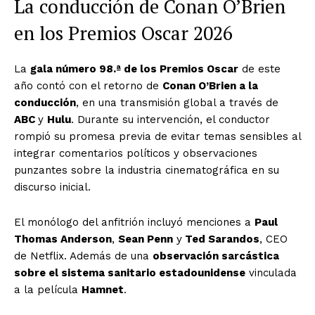
La conducción de Conan O’Brien
en los Premios Oscar 2026
La
gala número 98.ª de los Premios Oscar
de este
año contó con el retorno de
Conan O’Brien a la
conducción
, en una transmisión global a través de
ABC
y
Hulu
. Durante su intervención, el conductor
rompió su promesa previa de evitar temas sensibles al
integrar comentarios políticos y observaciones
punzantes sobre la industria cinematográfica en su
discurso inicial.
El monólogo del anfitrión incluyó menciones a
Paul
Thomas Anderson
,
Sean Penn
y
Ted Sarandos
, CEO
de Netflix. Además de una
observación sarcástica
sobre el sistema sanitario estadounidense
vinculada
a la película
Hamnet
.