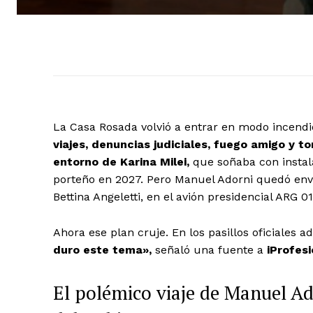
La Casa Rosada volvió a entrar en modo incendi
viajes, denuncias judiciales, fuego amigo y to
entorno de Karina Milei,
que soñaba con instala
porteño en 2027. Pero Manuel Adorni quedó env
Bettina Angeletti, en el avión presidencial ARG 0
Ahora ese plan cruje. En los pasillos oficiales
duro este tema»,
señaló una fuente a
iProfesi
El polémico viaje de Manuel Ad