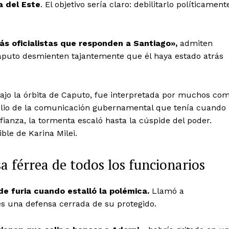
a del Este
. El objetivo sería claro: debilitarlo políticament
ás oficialistas que responden a Santiago»,
admiten
 Caputo desmienten tajantemente que él haya estado atrás
 bajo la órbita de Caputo, fue interpretada por muchos co
polio de la comunicación gubernamental que tenía cuando
fianza, la tormenta escaló hasta la cúspide del poder.
ble de Karina Milei.
a férrea de todos los funcionarios
 de furia cuando estalló la polémica.
Llamó a
rles una defensa cerrada de su protegido.