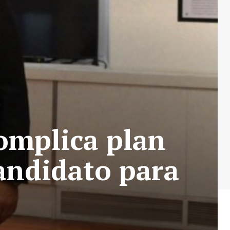
complica plan
candidato para