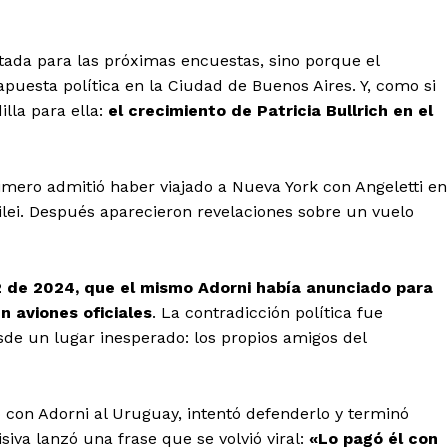
ada para las próximas encuestas, sino porque el
puesta política en la Ciudad de Buenos Aires. Y, como si
illa para ella:
el crecimiento de Patricia Bullrich en el
rimero admitió haber viajado a Nueva York con Angeletti en
Milei. Después aparecieron revelaciones sobre un vuelo
2 de 2024, que el mismo Adorni había anunciado para
n aviones oficiales
. La contradicción política fue
sde un lugar inesperado: los propios amigos del
o con Adorni al Uruguay, intentó defenderlo y terminó
siva lanzó una frase que se volvió viral:
«Lo pagó él con