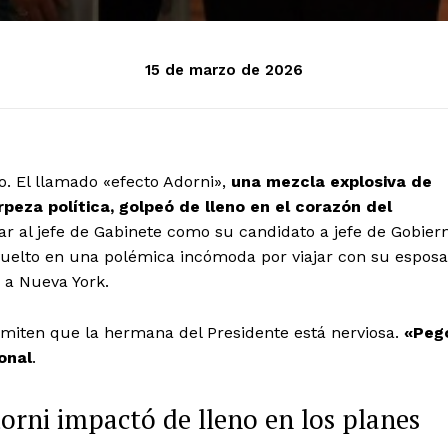
15 de marzo de 2026
o. El llamado «efecto Adorni»,
una mezcla explosiva de
rpeza política, golpeó de lleno en el corazón del
r al jefe de Gabinete como su candidato a jefe de Gobier
uelto en una polémica incómoda por viajar con su esposa
1 a Nueva York.
 admiten que la hermana del Presidente está nerviosa.
«Peg
onal
.
orni impactó de lleno en los planes