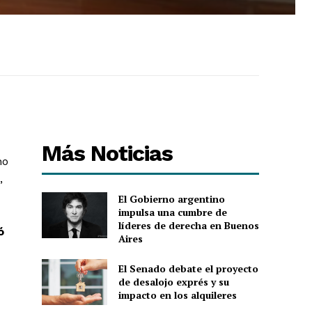
Más Noticias
no
,
El Gobierno argentino
impulsa una cumbre de
líderes de derecha en Buenos
ó
Aires
El Senado debate el proyecto
de desalojo exprés y su
impacto en los alquileres