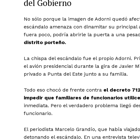
del Gobierno
No sólo porque la imagen de Adorni quedó afect
escándalo amenaza con dinamitar su principal a
fuera poco, podría abrirle la puerta a una pesad
distrito porteño.
La chispa del escándalo fue el propio Adorni. P
el avión presidencial durante la gira de Javier 
privado a Punta del Este junto a su familia.
Todo eso chocó de frente contra
el decreto 71
impedir que familiares de funcionarios utilice
inmediata. Pero el verdadero problema llegó de
funcionario.
El periodista Marcelo Grandío, que había viajad
detonando el escándalo. En una entrevista televi