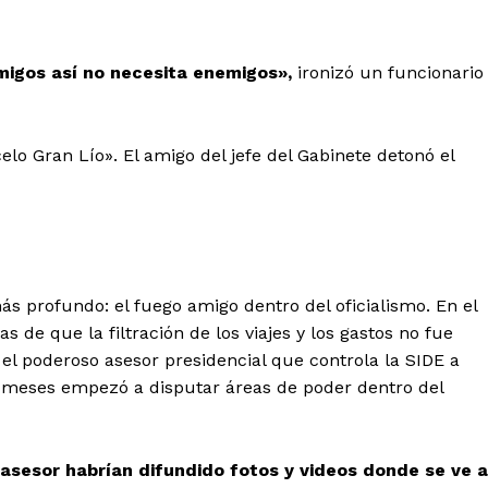
igos así no necesita enemigos»,
ironizó un funcionario
o Gran Lío». El amigo del jefe del Gabinete detonó el
 profundo: el fuego amigo dentro del oficialismo. En el
de que la filtración de los viajes y los gastos no fue
el poderoso asesor presidencial que controla la SIDE a
s meses empezó a disputar áreas de poder dentro del
 asesor habrían difundido fotos y videos donde se ve a