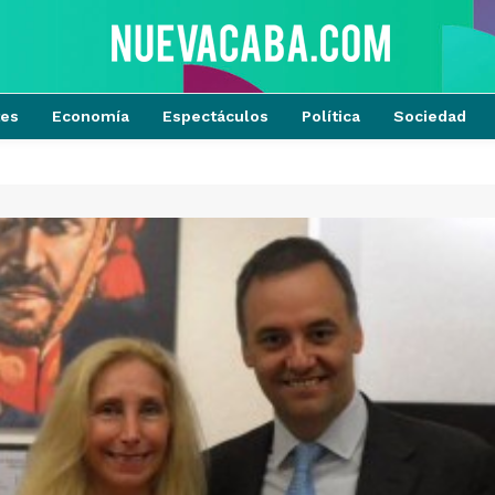
tes
Economía
Espectáculos
Política
Sociedad