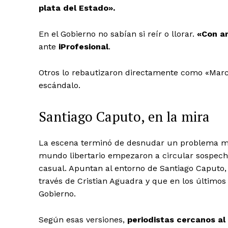
plata del Estado».
En el Gobierno no sabían si reír o llorar.
«Con am
ante
iProfesional
.
Otros lo rebautizaron directamente como «Marcel
escándalo.
Santiago Caputo, en la mira
La escena terminó de desnudar un problema más
mundo libertario empezaron a circular sospechas 
casual. Apuntan al entorno de Santiago Caputo, 
través de Cristian Aguadra y que en los último
Gobierno.
Según esas versiones,
periodistas cercanos al