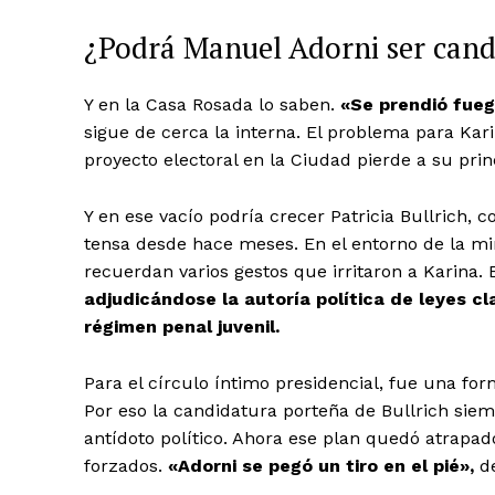
¿Podrá Manuel Adorni ser cand
Y en la Casa Rosada lo saben.
«Se prendió fueg
sigue de cerca la interna. El problema para Kari
proyecto electoral en la Ciudad pierde a su princ
Y en ese vacío podría crecer Patricia Bullrich,
tensa desde hace meses. En el entorno de la mi
recuerdan varios gestos que irritaron a Karina.
adjudicándose la autoría política de leyes c
régimen penal juvenil.
Para el círculo íntimo presidencial, fue una form
Por eso la candidatura porteña de Bullrich sie
antídoto político. Ahora ese plan quedó atrapad
forzados.
«Adorni se pegó un tiro en el pié»,
de