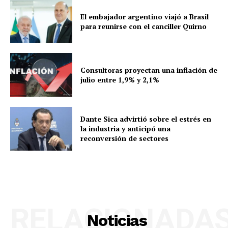
El embajador argentino viajó a Brasil
para reunirse con el canciller Quirno
Consultoras proyectan una inflación de
julio entre 1,9% y 2,1%
Dante Sica advirtió sobre el estrés en
la industria y anticipó una
reconversión de sectores
RELACIONADA
Noticias