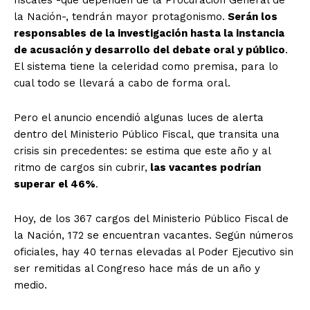
fiscales -que dependen de la Procuración General de
la Nación-, tendrán mayor protagonismo.
Serán los
responsables de la investigación hasta la instancia
de acusación y desarrollo del debate oral y público
.
El sistema tiene la celeridad como premisa, para lo
cual todo se llevará a cabo de forma oral.
Pero el anuncio encendió algunas luces de alerta
dentro del Ministerio Público Fiscal, que transita una
crisis sin precedentes: se estima que este año y al
ritmo de cargos sin cubrir,
las vacantes podrían
superar el 46%
.
Hoy, de los 367 cargos del Ministerio Público Fiscal de
la Nación, 172 se encuentran vacantes. Según números
oficiales, hay 40 ternas elevadas al Poder Ejecutivo sin
ser remitidas al Congreso hace más de un año y
medio.