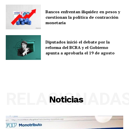
Bancos enfrentan iliquidez en pesos y
cuestionan la política de contracción
monetaria
Diputados inició el debate por la
reforma del BCRA y el Gobierno
apunta a aprobarla el 19 de agosto
RELACIONADA
Noticias