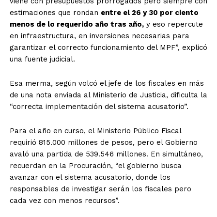
viene con presupuestos prorrogados pero siempre con
estimaciones que rondan
entre el 26 y 30 por ciento
menos de lo requerido año tras año,
y eso repercute
en infraestructura, en inversiones necesarias para
garantizar el correcto funcionamiento del MPF”, explicó
una fuente judicial.
Esa merma, según volcó el jefe de los fiscales en más
de una nota enviada al Ministerio de Justicia, dificulta la
“correcta implementación del sistema acusatorio”.
Para el año en curso, el Ministerio Público Fiscal
requirió 815.000 millones de pesos, pero el Gobierno
avaló una partida de 539.546 millones. En simultáneo,
recuerdan en la Procuración, “el gobierno busca
avanzar con el sistema acusatorio, donde los
responsables de investigar serán los fiscales pero
cada vez con menos recursos”.