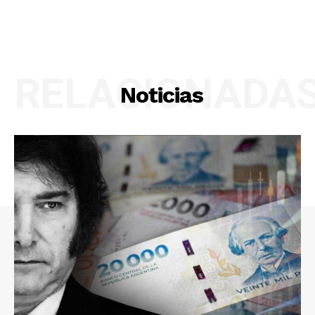
RELACIONADA
Noticias