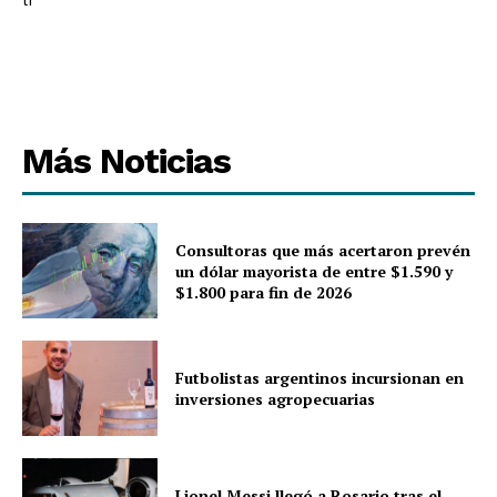
lr
Más Noticias
Consultoras que más acertaron prevén
un dólar mayorista de entre $1.590 y
$1.800 para fin de 2026
Futbolistas argentinos incursionan en
inversiones agropecuarias
Lionel Messi llegó a Rosario tras el