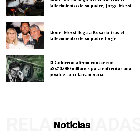
fallecimiento de su padre, Jorge Messi
Lionel Messi llega a Rosario tras el
fallecimiento de su padre Jorge
El Gobierno afirma contar con
u$s70.000 millones para enfrentar una
posible corrida cambiaria
RELACIONADA
Noticias