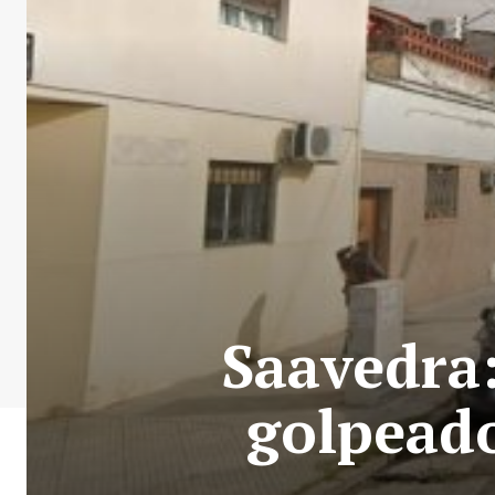
Saavedra
golpeado