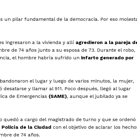
o es un pilar fundamental de la democracia. Por eso molest
s ingresaron a la vivienda y allí
agredieron a la pareja d
mbre de 74 años junto a su esposa de 73. Durante el robo,
cia, el hombre habría sufrido un
infarto generado por
abandonaron el lugar y luego de varios minutos, la mujer,
ró desatarse y llamar al 911. Poco después, llegó al lugar
édica de Emergencias
(SAME)
, aunque el jubilado ya se
aso quedó a cargo del magistrado de turno y que se ordenó
 Policía de la Ciudad
con el objetivo de aclarar los hecho
mbre de 74 años.