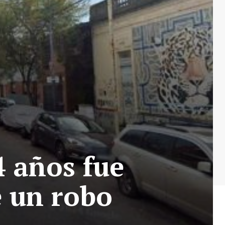
 años fue
e un robo