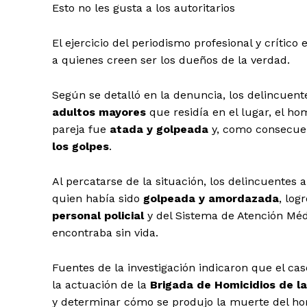
Esto no les gusta a los autoritarios
El ejercicio del periodismo profesional y crític
a quienes creen ser los dueños de la verdad.
Según se detalló en la denuncia, los delincuente
adultos mayores
que residía en el lugar, el ho
pareja fue
atada y golpeada
y, como consecuen
los golpes
.
Al percatarse de la situación, los delincuentes 
quien había sido
golpeada y amordazada
, log
personal policial
y del Sistema de Atención M
encontraba sin vida.
Fuentes de la investigación indicaron que el c
la actuación de la
Brigada de Homicidios de la
y determinar cómo se produjo la muerte del ho