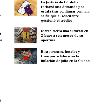
La Justicia de Córdoba
rechazó una demanda por
estafa tras confirmar con una
a
selfie que el solicitante
gestionó el crédito
Diarco cierra una sucursal en
e
Zárate a seis meses de su
 a
apertura
Restaurantes, hoteles y
transporte lideraron la
inflación de julio en la Ciudad
s