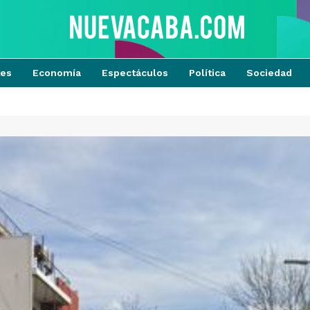
tes
Economía
Espectáculos
Política
Sociedad