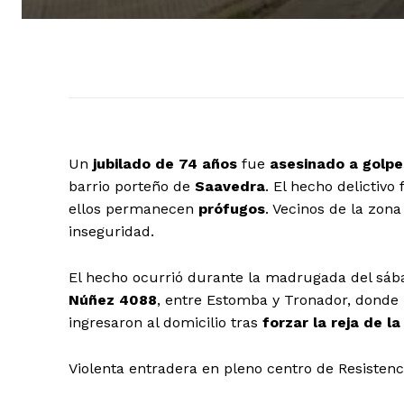
Un
jubilado de 74 años
fue
asesinado a golpe
barrio porteño de
Saavedra
. El hecho delictivo
ellos permanecen
prófugos
. Vecinos de la zon
inseguridad.
El hecho ocurrió durante la madrugada del sába
Núñez 4088
, entre Estomba y Tronador, donde 
ingresaron al domicilio tras
forzar la reja de l
Violenta entradera en pleno centro de Resisten