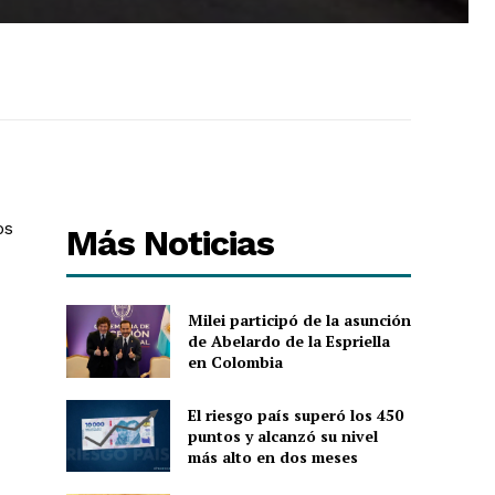
os
Más Noticias
Milei participó de la asunción
de Abelardo de la Espriella
en Colombia
El riesgo país superó los 450
puntos y alcanzó su nivel
más alto en dos meses