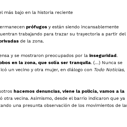
l más bajo en la historia reciente
s permanecen
prófugos
y están siendo incansablemente
uentran trabajando para trazar su trayectoria a partir del
 privadas
de la zona.
prensa y se mostraron preocupados por la
inseguridad
.
obos en la zona, que solía ser tranquila
. (…) Nunca se
icó un vecino y otra mujer, en diálogo con
Todo Noticias
,
sotros
hacemos denuncias, viene la policía, vamos a la
ió otra vecina. Asimismo, desde el barrio indicaron que ya
izando una presunta observación de los movimientos de la