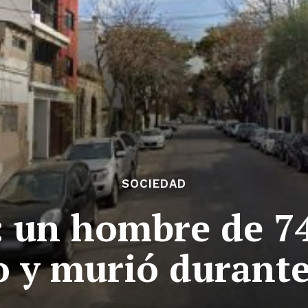
SOCIEDAD
: un hombre de 74
 y murió durant