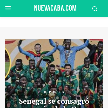
DEPORTES
Senegal se consagró