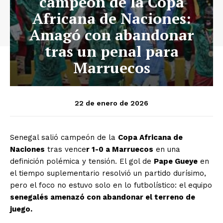
campeón de la Copa
Africana de Naciones:
Amagó con abandonar
tras un penal para
Marruecos
22 de enero de 2026
Senegal salió campeón de la
Copa Africana de
Naciones
tras vence
r 1-0 a Marruecos
en una
definición polémica y tensión. El gol de
Pape Gueye
en
el tiempo suplementario resolvió un partido durísimo,
pero el foco no estuvo solo en lo futbolístico: el equipo
senegalés amenazó con abandonar el terreno de
juego.