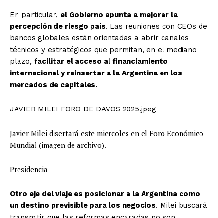
En particular,
el Gobierno apunta a mejorar la
percepción de riesgo país
. Las reuniones con CEOs de
bancos globales están orientadas a abrir canales
técnicos y estratégicos que permitan, en el mediano
plazo,
facilitar el acceso al financiamiento
internacional y reinsertar a la Argentina en los
mercados de capitales.
JAVIER MILEI FORO DE DAVOS 2025.jpeg
Javier Milei disertará este miercoles en el Foro Económico
Mundial (imagen de archivo).
Presidencia
Otro eje del viaje es posicionar a la Argentina como
un destino previsible para los negocios
. Milei buscará
transmitir que las reformas encaradas no son