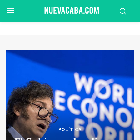
POLÍTICA