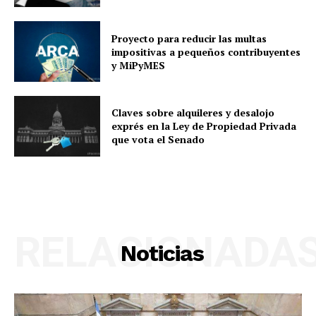
Proyecto para reducir las multas
impositivas a pequeños contribuyentes
y MiPyMES
Claves sobre alquileres y desalojo
exprés en la Ley de Propiedad Privada
que vota el Senado
RELACIONADA
Noticias